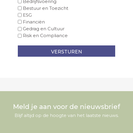
Bedrijfsvoering
Bestuur en Toezicht
ESG
Financiën
Gedrag en Cultuur
Risk en Compliance
Meld je aan voor de nieuwsbrief
Blijf altijd op de hoogte van het laatste nieuws.