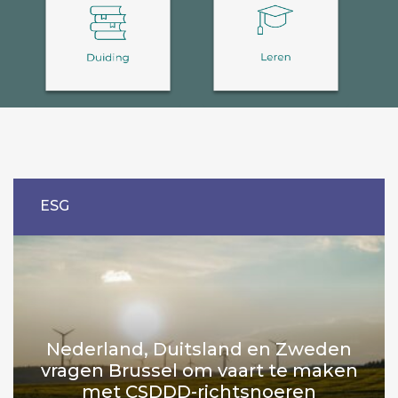
ESG
Nederland, Duitsland en Zweden
vragen Brussel om vaart te maken
met CSDDD-richtsnoeren