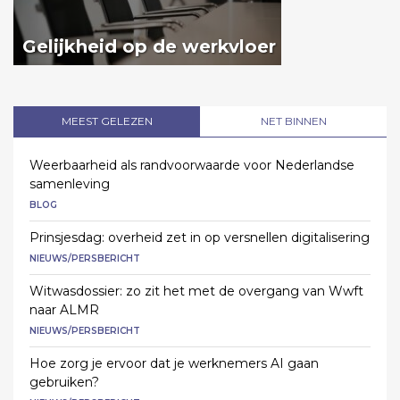
Gelijkheid op de werkvloer
MEEST GELEZEN
NET BINNEN
Weerbaarheid als randvoorwaarde voor Nederlandse
samenleving
BLOG
Prinsjesdag: overheid zet in op versnellen digitalisering
NIEUWS/PERSBERICHT
Witwasdossier: zo zit het met de overgang van Wwft
naar ALMR
NIEUWS/PERSBERICHT
Hoe zorg je ervoor dat je werknemers AI gaan
gebruiken?