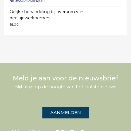
NIEUWS/PERSBERICHT
Gelijke behandeling bij overuren van
deeltijdwerknemers
BLOG
Meld je aan voor de nieuwsbrief
Blijf altijd op de hoogte van het laatste nieuws.
AANMELDEN