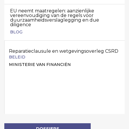
EU neemt maatregelen: aanzienlijke
vereenvoudiging van de regels voor
duurzaamheidsverslaglegging en due
diligence
BLOG
Reparatieclausule en wetgevingsoverleg CSRD
BELEID
MINISTERIE VAN FINANCIËN
DOSSIERS